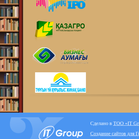
Сделано в
ТОО «IT Gr
Создание сайтов для 