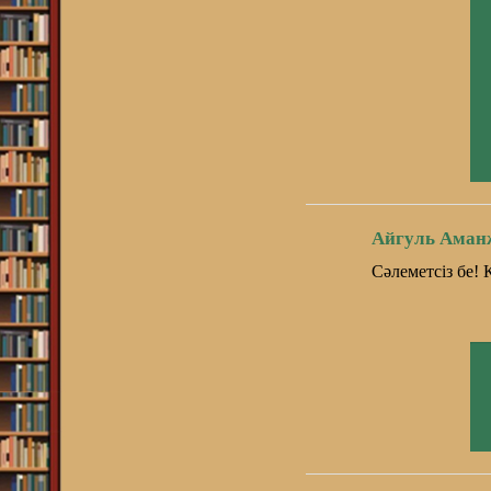
Айгуль Аман
Сәлеметсіз бе! 