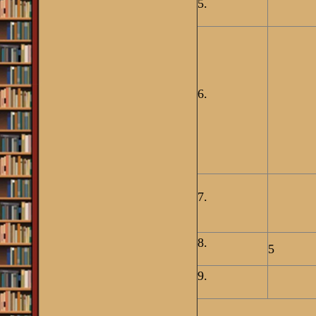
5.
6.
7.
8.
5
9.