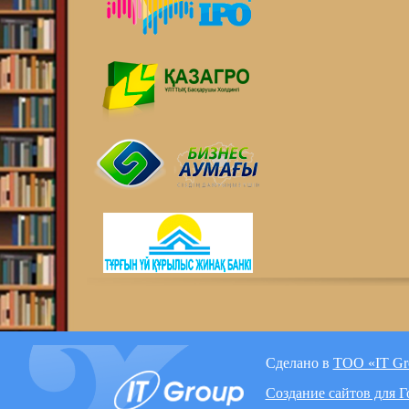
Сделано в
ТОО «IT Gr
Создание сайтов для 