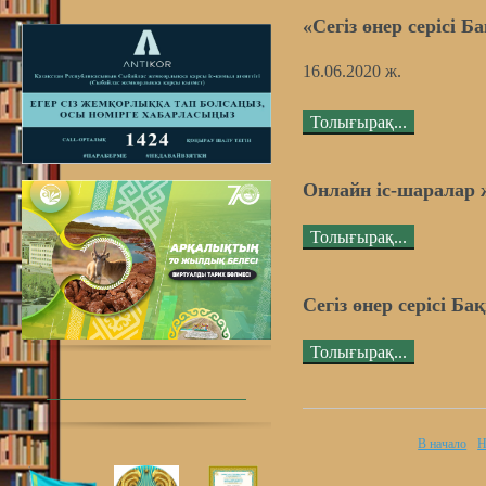
«Сегіз өнер серісі 
16.06.2020 ж.
Толығырақ...
Онлайн іс-шаралар 
Толығырақ...
Сегіз өнер серісі Б
Толығырақ...
В начало
Н