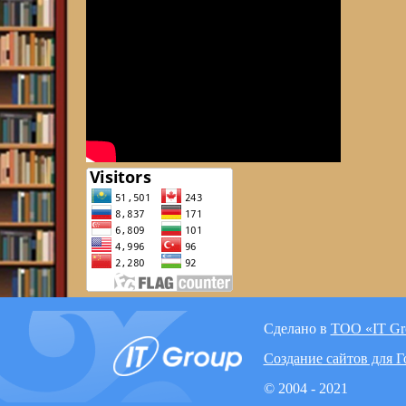
Сделано в
ТОО «IT Gr
Создание сайтов для 
© 2004 - 2021