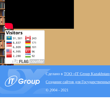
Сделано в
ТОО «IT Group Kazakhstan
Создание сайтов для Государственны
© 2004 - 2021