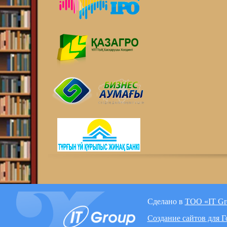
Сделано в
ТОО «IT Gr
Создание сайтов для 