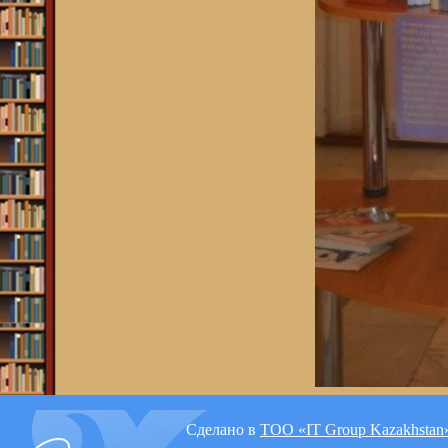
Сделано в
ТОО «IT Group Kazakhstan