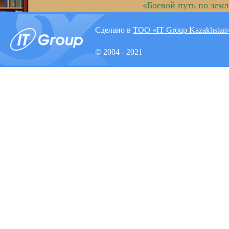
«Боевой путь по зем
Сделано в
ТОО «IT Group Kazakhstan
© 2004 - 2021