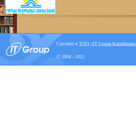
Сделано в
ТОО «IT Group Kazakhstan
© 2004 - 2021