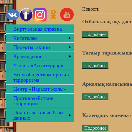
Новости
Отбасылық оқу дәс
Виртуальная справка
Подробнее
Читателям
Проекты, акции
Тағдыр таразысынд
Краеведение
Уголок «Антитеррор»
Подробнее
Всем обществом против
терроризма
Арқалық қаласындағ
Центр «Парасат жолы»
Подробнее
Противодействие
коррупции
Полнотекстовые базы
Календарь знаменат
данных
Подробнее