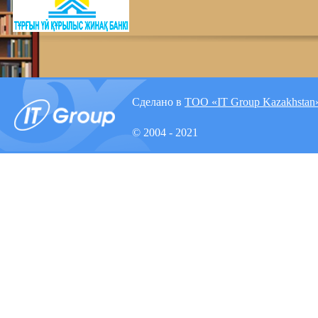
Сделано в
ТОО «IT Group Kazakhstan
© 2004 - 2021