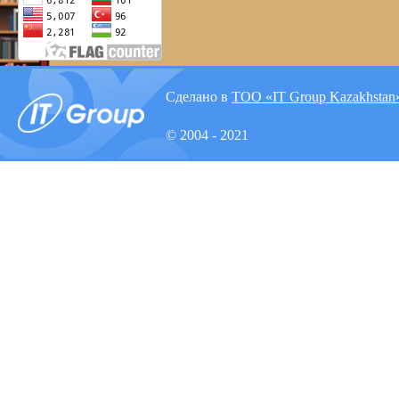
Сделано в
ТОО «IT Group Kazakhstan
© 2004 - 2021