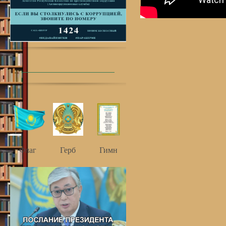
Флаг
Герб
Гимн