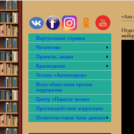
«Ана 
Отде
мейі
Виртуальная справка
Читателям
Проекты, акции
Краеведение
Уголок «Антитеррор»
Всем обществом против
терроризма
Центр «Парасат жолы»
Противодействие коррупции
Полнотекстовые базы данных