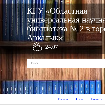
КГУ «Областная
универсальная научн
библиотека № 2 в гор
Аркалык»
24.07
Главная
О нас
Новости