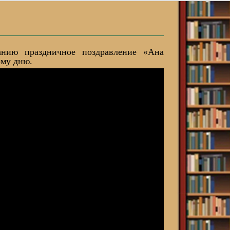
анию праздничное поздравление «Ана
ому дню.