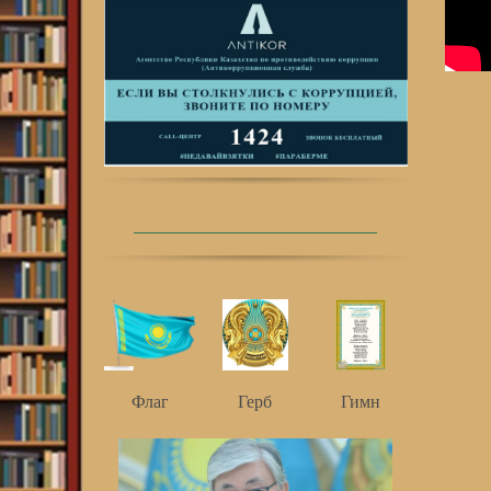
Флаг
Герб
Гимн