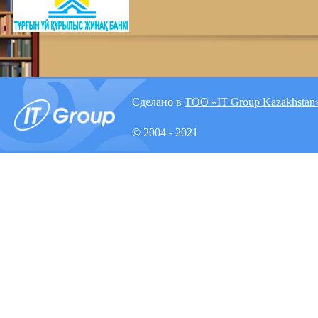
Сделано в
ТОО «IT Group Kazakhstan
© 2004 - 2021