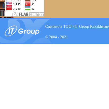
Сделано в
ТОО «IT Group Kazakhstan
© 2004 - 2021