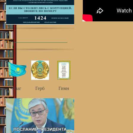
Флаг
Герб
Гимн