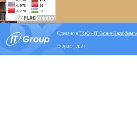
Сделано в
ТОО «IT Group Kazakhstan
© 2004 - 2021