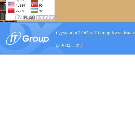
Сделано в
ТОО «IT Group Kazakhstan
© 2004 - 2021